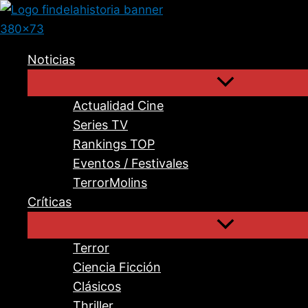
Ir
al
contenido
Noticias
Actualidad Cine
Series TV
Rankings TOP
Eventos / Festivales
TerrorMolins
Críticas
Terror
Ciencia Ficción
Clásicos
Thriller