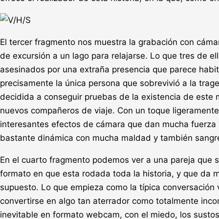
El tercer fragmento nos muestra la grabación con cámar
de excursión a un lago para relajarse. Lo que tres de 
asesinados por una extraña presencia que parece habit
precisamente la única persona que sobrevivió a la trage
decidida a conseguir pruebas de la existencia de este m
nuevos compañeros de viaje. Con un toque ligeramente 
interesantes efectos de cámara que dan mucha fuerza vi
bastante dinámica con mucha maldad y también sangr
En el cuarto fragmento podemos ver a una pareja que se
formato en que esta rodada toda la historia, y que da 
supuesto. Lo que empieza como la típica conversación 
convertirse en algo tan aterrador como totalmente inco
inevitable en formato webcam, con el miedo, los susto