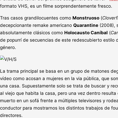
formato VHS, es un filme sorprendentemente fresco.
Tras casos grandilocuentes como
Monstruoso
(
Cloverf
decepcionante remake americano
Quarantine
(2008), 
absolutamente clásicos como
Holocausto Caníbal
(
Can
de popurrí de secuencias de este redescubierto estilo 
género.
La trama principal se basa en un grupo de matones de
vídeo como acosan a mujeres en la via pública, que son
una casa. Supuestamente solo se trata de buscar y recup
al viejo que habita la casa, pero una vez dentro result
muerto en un sofá frente a múltiples televisores y rode
conductor para mostrarnos los distintos trabajos de 
directores.