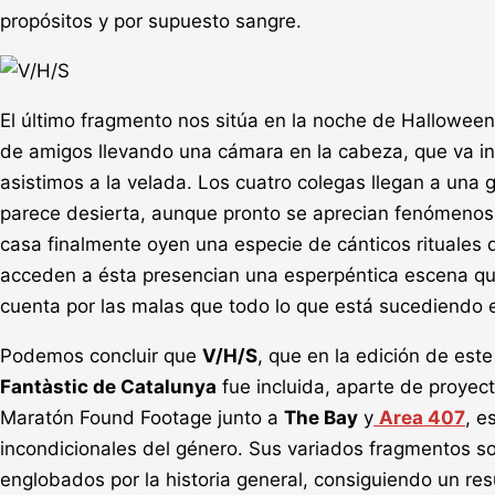
propósitos y por supuesto sangre.
El último fragmento nos sitúa en la noche de Halloween
de amigos llevando una cámara en la cabeza, que va inc
asistimos a la velada. Los cuatro colegas llegan a una 
parece desierta, aunque pronto se aprecian fenómenos
casa finalmente oyen una especie de cánticos rituales 
acceden a ésta presencian una esperpéntica escena qu
cuenta por las malas que todo lo que está sucediendo 
Podemos concluir que
V/H/S
, que en la edición de est
Fantàstic de Catalunya
fue incluida, aparte de proyect
Maratón Found Footage junto a
The Bay
y
Area 407
, e
incondicionales del género. Sus variados fragmentos s
englobados por la historia general, consiguiendo un res