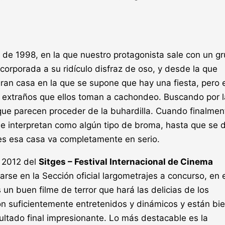
 de 1998, en la que nuestro protagonista sale con un g
orporada a su ridículo disfraz de oso, y desde la que
gran casa en la que se supone que hay una fiesta, pero 
 extraños que ellos toman a cachondeo. Buscando por l
que parecen proceder de la buhardilla. Cuando finalmen
e interpretan como algún tipo de broma, hasta que se 
es esa casa va completamente en serio.
e 2012 del
Sitges – Festival Internacional de Cinema
arse en la Sección oficial largometrajes a concurso, en 
s un buen filme de terror que hará las delicias de los
on suficientemente entretenidos y dinámicos y están bi
ultado final impresionante. Lo más destacable es la