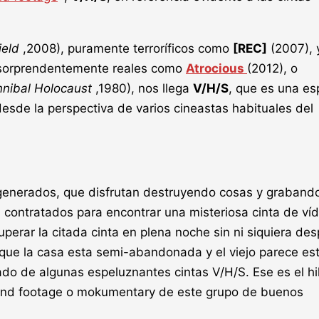
ield
,2008), puramente terroríficos como
[REC]
(2007), 
sorprendentemente reales como
Atrocious
(2012), o
nibal Holocaust
,1980), nos llega
V/H/S
, que es una es
desde la perspectiva de varios cineastas habituales del
generados, que disfrutan destruyendo cosas y graband
 contratados para encontrar una misteriosa cinta de ví
erar la citada cinta en plena noche sin ni siquiera des
a que la casa esta semi-abandonada y el viejo parece es
ado de algunas espeluznantes cintas V/H/S. Ese es el hi
found footage o mokumentary de este grupo de buenos