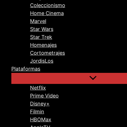
Coleccionismo
Home Cinema
Marvel
Star Wars
Star Trek
Homenajes
Cortometrajes
JordisLos
Plataformas
Netflix
Prime Video
Disney+
Filmin
HBOMax