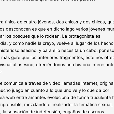
a única de cuatro jóvenes, dos chicas y dos chicos, qu
ellos desconocen es que en dicho lago varios jóvenes mu
ar los bosques que lo rodean. La protagonista es
dia, y como nadie la creyó, vuelve al lugar de los hecho
isterioso asesino, y para ello necesita un cebo, por eso
más gore que los anteriores fragmentos, éste nos ofre
sual al asesino, ofreciéndonos una historia interesant
e.
 comunica a través de video llamadas internet, origina
mucho juego en cuanto a lo que uno ve y lo que da por
vía web entre amantes evoluciona de forma truculenta 
mprensible, mezclando el realizador la temática sexual,
s, la sensación de indefensión, engaños de oscuros