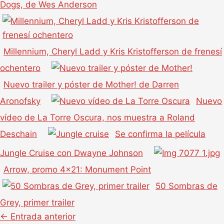
Dogs, de Wes Anderson
Millennium, Cheryl Ladd y Kris Kristofferson de frenesí
ochentero
Nuevo trailer y póster de Mother! de Darren
Aronofsky
Nuevo
vídeo de La Torre Oscura, nos muestra a Roland
Deschain
Se confirma la película
Jungle Cruise con Dwayne Johnson
Arrow, promo 4×21: Monument Point
50 Sombras de
Grey, primer trailer
←
Entrada anterior