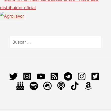
Buscar
por: