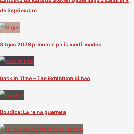
La nueva película de Steven Quale llega a salas el 4
de Septiembre
Sitges 2026 primeras pelis confirmadas
Back In Time – The Exhibition Bilbao
Boudica: La reina guerrera