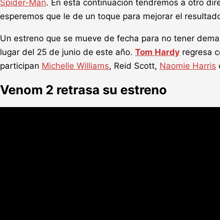
Spider-Man
. En esta continuación tendremos a otro direc
esperemos que le de un toque para mejorar el resultad
Un estreno que se mueve de fecha para no tener demas
lugar del 25 de junio de este año.
Tom Hardy
regresa c
participan
Michelle Williams
, Reid Scott,
Naomie Harris
Venom 2 retrasa su estreno