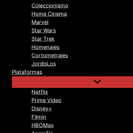
Coleccionismo
Home Cinema
Marvel
Star Wars
Star Trek
Homenajes
Cortometrajes
JordisLos
Plataformas
Netflix
Prime Video
Disney+
Filmin
HBOMax