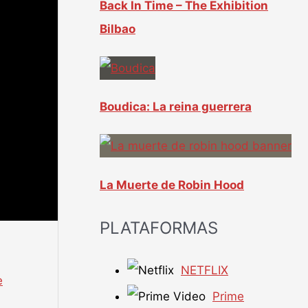
Back In Time – The Exhibition
Bilbao
Boudica: La reina guerrera
La Muerte de Robin Hood
PLATAFORMAS
NETFLIX
e
Prime