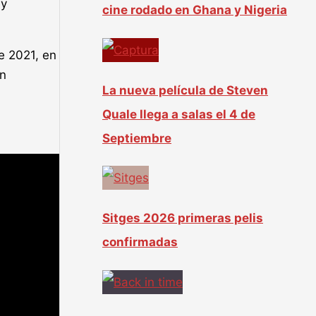
 y
cine rodado en Ghana y Nigeria
e 2021, en
én
La nueva película de Steven
Quale llega a salas el 4 de
Septiembre
Sitges 2026 primeras pelis
confirmadas