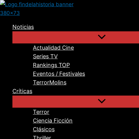
Ir
al
contenido
Noticias
Actualidad Cine
Series TV
Rankings TOP
Eventos / Festivales
TerrorMolins
Críticas
Terror
Ciencia Ficción
Clásicos
Thriller