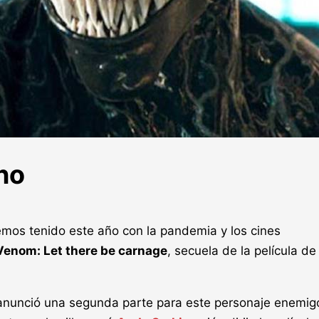
no
mos tenido este año con la pandemia y los cines
Venom: Let there be carnage
, secuela de la película d
nunció una segunda parte para este personaje enemig