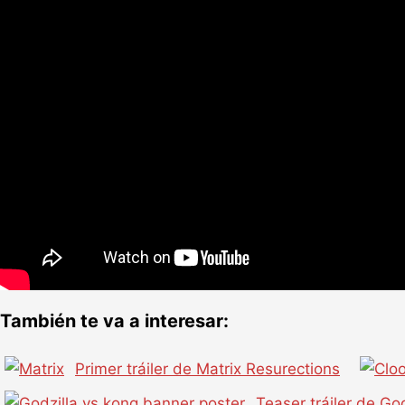
También te va a interesar:
Primer tráiler de Matrix Resurections
Teaser tráiler de Go