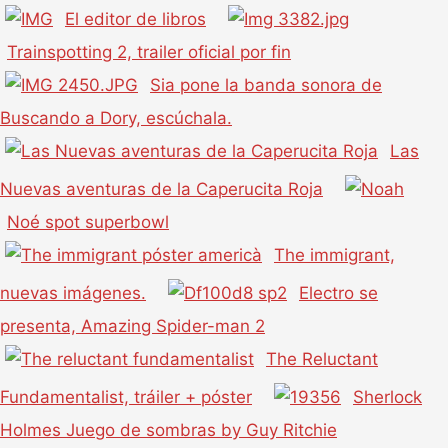
El editor de libros
Trainspotting 2, trailer oficial por fin
Sia pone la banda sonora de
Buscando a Dory, escúchala.
Las
Nuevas aventuras de la Caperucita Roja
Noé spot superbowl
The immigrant,
nuevas imágenes.
Electro se
presenta, Amazing Spider-man 2
The Reluctant
Fundamentalist, tráiler + póster
Sherlock
Holmes Juego de sombras by Guy Ritchie