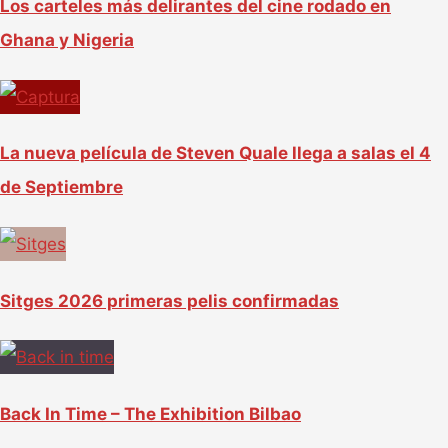
Los carteles más delirantes del cine rodado en
Ghana y Nigeria
La nueva película de Steven Quale llega a salas el 4
de Septiembre
Sitges 2026 primeras pelis confirmadas
Back In Time – The Exhibition Bilbao