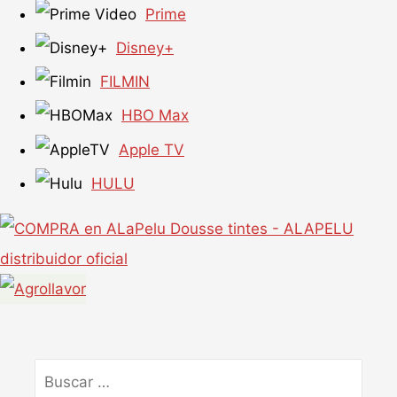
Prime
Disney+
FILMIN
HBO Max
Apple TV
HULU
Buscar
por: