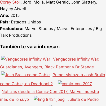
Corey Stoll
, Jordi Mollá, Matt Gerald, John Slattery,
Hayley Atwell
Año:
2015
País:
Estados Unidos
Productora:
Marvel Studios / Marvel Enterprises / Big
Talk Productions
También te va a interesar:
Vengadores Infinity War:
Guardianes, Avengers, Black Panther y Dr.Stange
Primer vistazo a Josh Brolin
como Cable, en Deadpool 2
Noticias desde la Comic-Con 2017, Marvel muestra
más de lo suyo
Julieta de Pedro