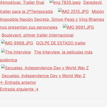
Almodóvar. Trailer final
Daredevil,
trailer para la 2ªTemporada
Misión
Imposible Nación Secreta, Simon Pegg y Ving Rhames
nos presentan sus personajes
Boulevard, primer trailer internacional
GOLPE DE ESTADO trailer
The Interview, la películas más
polémica
Secuelas, Independence Day y World War Z
←
Entrada anterior
Entrada siguiente
→