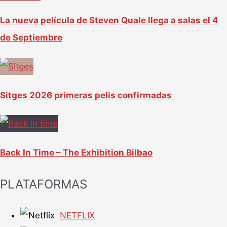
La nueva película de Steven Quale llega a salas el 4
de Septiembre
Sitges 2026 primeras pelis confirmadas
Back In Time – The Exhibition Bilbao
PLATAFORMAS
NETFLIX