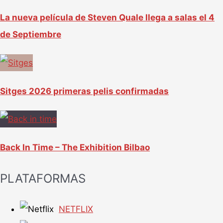
La nueva película de Steven Quale llega a salas el 4
de Septiembre
Sitges 2026 primeras pelis confirmadas
Back In Time – The Exhibition Bilbao
PLATAFORMAS
NETFLIX