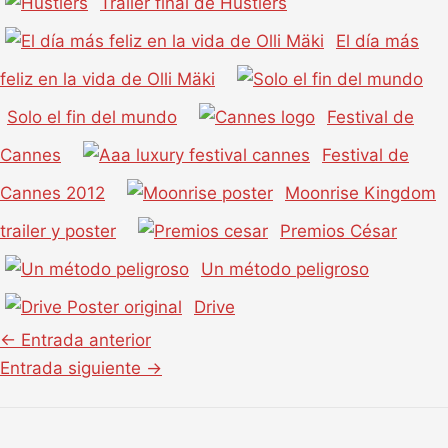
Tráiler final de Hustlers
El día más
feliz en la vida de Olli Mäki
Solo el fin del mundo
Festival de
Cannes
Festival de
Cannes 2012
Moonrise Kingdom
trailer y poster
Premios César
Un método peligroso
Drive
←
Entrada anterior
Entrada siguiente
→