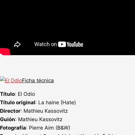
Ficha técnica
Título
: El Odio
Título original
: La haine (Hate)
Director
: Mathieu Kassovitz
Guión
: Mathieu Kassovitz
Fotografía
: Pierre Aim (B&W)