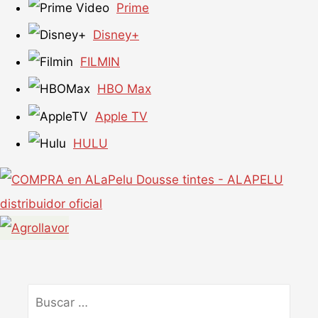
Prime
Disney+
FILMIN
HBO Max
Apple TV
HULU
Buscar
por: