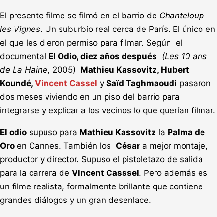
El presente filme se filmó en el barrio de
Chanteloup
les Vignes
. Un suburbio real cerca de París. El único en
el que les dieron permiso para filmar. Según el
documental
El Odio, diez años después
(Les 10 ans
de La Haine
, 2005)
Mathieu Kassovitz, Hubert
Koundé,
Vincent Cassel
y
Saïd Taghmaoudi
pasaron
dos meses viviendo en un piso del barrio para
integrarse y explicar a los vecinos lo que querían filmar.
El odio
supuso para
Mathieu Kassovitz
la
Palma de
Oro
en Cannes. También los
César
a mejor montaje,
productor y director. Supuso el pistoletazo de salida
para la carrera de
Vincent Casssel
. Pero además es
un filme realista, formalmente brillante que contiene
grandes diálogos y un gran desenlace.