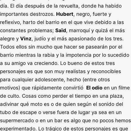
día. El día después de la revuelta, donde ha habido
importantes destrozos.
Hubert
, negro, fuerte y
reflexivo, harto del barrio en el que vive debido a las
constantes problemas;
Saïd
, marroquí y quizá el más
alegre y
Vinz
, judío y el más apasionado de los tres.
Todos ellos sin mucho que hacer se pasearán por el
barrio mientras la rabia y la impotencia por lo sucedido
a su amigo va creciendo. Lo bueno de estos tres
personajes es que son muy realistas y reconocibles
para cualquier adolescente, hecho (entre otros
motivos) que rápidamente convirtió
El odio
en un filme
de culto. Cosas como perder el tiempo en una plaza,
adivinar qué moto es o de quien según el sonido del
tubo de escape o verse fuera de lugar ya sea en un
supermercado o en un bar es algo que no pocos hemos
experimentado. Lo trágico de estos personajes es que