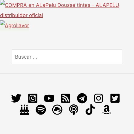
Buscar
por: