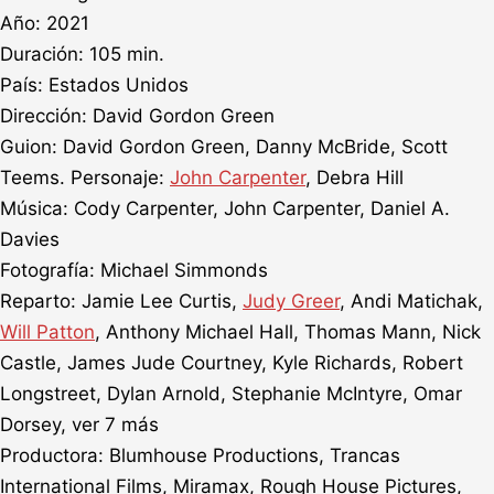
Año: 2021
Duración: 105 min.
País: Estados Unidos
Dirección: David Gordon Green
Guion: David Gordon Green, Danny McBride, Scott
Teems. Personaje:
John Carpenter
, Debra Hill
Música: Cody Carpenter, John Carpenter, Daniel A.
Davies
Fotografía: Michael Simmonds
Reparto: Jamie Lee Curtis,
Judy Greer
, Andi Matichak,
Will Patton
, Anthony Michael Hall, Thomas Mann, Nick
Castle, James Jude Courtney, Kyle Richards, Robert
Longstreet, Dylan Arnold, Stephanie McIntyre, Omar
Dorsey, ver 7 más
Productora: Blumhouse Productions, Trancas
International Films, Miramax, Rough House Pictures,