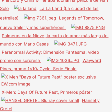
Phil Lord y Chris Miller abandonan la película de Han
Solo
La La Land (La ciudad de las
estrellas)
Legends of Tomorrow,
nuevo trailer y más superhéroes
Palmeras en la Nieve, la carta de amor más larga del
mundo con Mario Casas
Paranormal Activity: Dimensión Fantasma, vídeo
promo con sorpresa
Wayward
Pines, promo 1×10: Cycle. Serie Finale
X-Men: Days Of Future Past, Primeros póster
Hansel y
Gretel