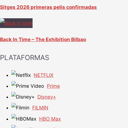
Sitges 2026 primeras pelis confirmadas
Back In Time – The Exhibition Bilbao
PLATAFORMAS
NETFLIX
Prime
Disney+
FILMIN
HBO Max