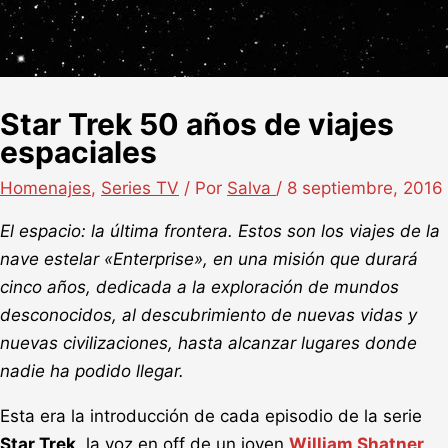
Star Trek 50 años de viajes
espaciales
Homenajes
,
Series TV
/ Por
Salva
/
8 septiembre, 2016
El espacio: la última frontera. Estos son los viajes de la
nave estelar «Enterprise», en una misión que durará
cinco años, dedicada a la exploración de mundos
desconocidos, al descubrimiento de nuevas vidas y
nuevas civilizaciones, hasta alcanzar lugares donde
nadie ha podido llegar.
Esta era la introducción de cada episodio de la serie
Star Trek
, la voz en off de un joven
William Shatner