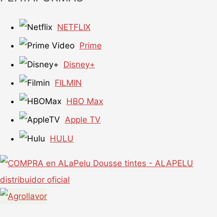
NETFLIX
Prime
Disney+
FILMIN
HBO Max
Apple TV
HULU