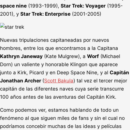
space nine
(1993-1999),
Star Trek: Voyager
(1995-
2001), y
Star Trek: Enterprise
(2001-2005)
Nuevas tripulaciones capitaneadas por nuevos
hombres, entre los que encontramos a la Capitana
Kathryn Janeway
(Kate Mulgrew), a
Worf
(Michael
Dorn) un valiente y honorable Klingon que aparece
junto a Kirk, Picard y en Deep Space Nine, y al
Capitán
Jonathan Archer
(
Scott Bakula
) tal vez el tercer mejor
capitán de las diferentes naves cuya serie transcurre
100 años antes de las aventuras del Capitán Kirk.
Como podemos ver, estamos hablando de todo un
fenómeno al que siguen miles de fans y sin el cual no
podríamos concebir muchas de las ideas y películas