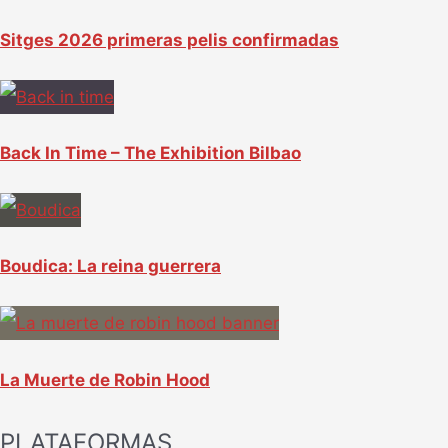
Sitges 2026 primeras pelis confirmadas
Back In Time – The Exhibition Bilbao
Boudica: La reina guerrera
La Muerte de Robin Hood
PLATAFORMAS