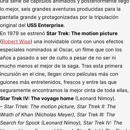
una serie de capítulos animados y posteriormente llegó
lo mejor, seis grandes aventuras producidas para la
pantalla grande y protagonizadas por la tripulación
original del
USS Enterprise
.
En 1979 se estrenó
Star Trek: The motion picture
(
Robert Wise
) una inolvidable cinta con unos efectos
especiales nominados al Oscar, un filme que con los
años a pasado a ser de culto a pesar de no ser ni
mucho menos el mejor de la saga. Tras esta primera
incursión en el cine, llegan cinco películas más con
guiones más entretenidos, frescos y entre las que
seguramente encontramos la mejor cinta de toda ellas,
Star Trek IV: The voyage home
(Leonard Nimoy).
– Star Trtek: The motion picture, Star Ttrek II: The
Wrath of Khan (Nicholas Meyer), Star Trek III: The
Search for Spock (Leonard Nimoy), Star Trek IV: The