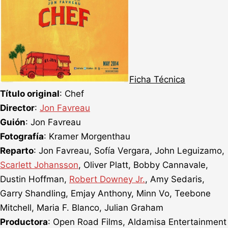
Ficha Técnica
Título original
: Chef
Director
:
Jon Favreau
Guión
: Jon Favreau
Fotografía
: Kramer Morgenthau
Reparto
: Jon Favreau, Sofía Vergara, John Leguizamo,
Scarlett Johansson
, Oliver Platt, Bobby Cannavale,
Dustin Hoffman,
Robert Downey Jr.
, Amy Sedaris,
Garry Shandling, Emjay Anthony, Minn Vo, Teebone
Mitchell, Maria F. Blanco, Julian Graham
Productora
: Open Road Films, Aldamisa Entertainment