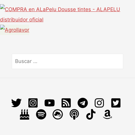
Buscar
por: