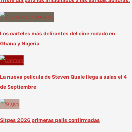
Triste día para los aficionados a las Bandas Sonoras.
Los carteles más delirantes del cine rodado en
Ghana y Nigeria
La nueva película de Steven Quale llega a salas el 4
de Septiembre
Sitges 2026 primeras pelis confirmadas