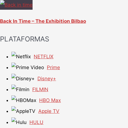
Back In Time – The Exhibition Bilbao
PLATAFORMAS
NETFLIX
Prime
Disney+
FILMIN
HBO Max
Apple TV
HULU