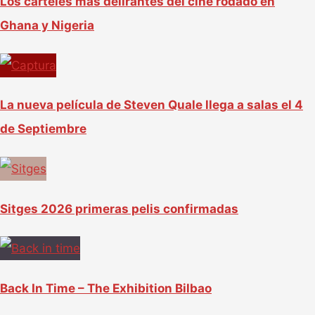
Los carteles más delirantes del cine rodado en
Ghana y Nigeria
La nueva película de Steven Quale llega a salas el 4
de Septiembre
Sitges 2026 primeras pelis confirmadas
Back In Time – The Exhibition Bilbao