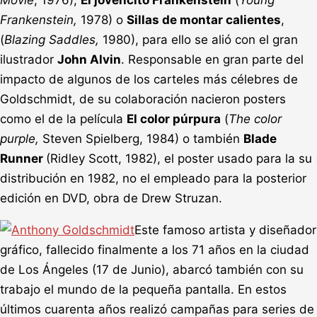
Frankenstein,
1978) o
Sillas de montar calientes
,
(
Blazing Saddles,
1980), para ello se alió con el gran
ilustrador
John Alvin
. Responsable en gran parte del
impacto de algunos de los carteles más célebres de
Goldschmidt, de su colaboración nacieron posters
como el de la película
El color púrpura
(
The color
purple
,
Steven Spielberg, 1984) o también
Blade
Runner
(Ridley Scott, 1982), el poster usado para la su
distribución en 1982, no el empleado para la posterior
edición en DVD, obra de Drew Struzan.
Este famoso artista y diseñador
gráfico, fallecido finalmente a los 71 años en la ciudad
de Los Ángeles (17 de Junio), abarcó también con su
trabajo el mundo de la pequeña pantalla. En estos
últimos cuarenta años realizó campañas para series de