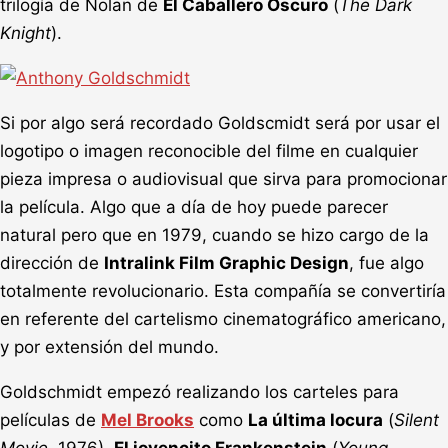
trilogía de Nolan de
El Caballero Oscuro
(
The Dark
Knight
).
Si por algo será recordado Goldscmidt será por usar el
logotipo o imagen reconocible del filme en cualquier
pieza impresa o audiovisual que sirva para promocionar
la película. Algo que a día de hoy puede parecer
natural pero que en 1979, cuando se hizo cargo de la
dirección de
Intralink Film Graphic Design
, fue algo
totalmente revolucionario. Esta compañía se convertiría
en referente del cartelismo cinematográfico americano,
y por extensión del mundo.
Goldschmidt empezó realizando los carteles para
películas de
Mel Brooks
como
La última locura
(
Silent
Movie
, 1976),
El jovencito Frankenstein
(
Young