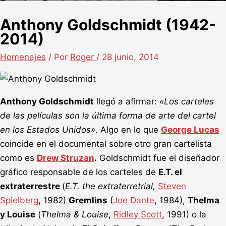
Anthony Goldschmidt (1942-
2014)
Homenajes
/ Por
Roger
/
28 junio, 2014
Anthony Goldschmidt
llegó a afirmar:
«Los carteles
de las películas son la última forma de arte del cartel
en los Estados Unidos»
. Algo en lo que
George Lucas
coincide en el documental sobre otro gran cartelista
como es
Drew Struzan
.
Goldschmidt fue el diseñador
gráfico responsable de los carteles de
E.T. el
extraterrestre
(
E.T. the extraterretrial,
Steven
Spielberg
, 1982)
Gremlins
(
Joe Dante
, 1984),
Thelma
y Louise
(
Thelma & Louise
,
Ridley Scott
, 1991) o la