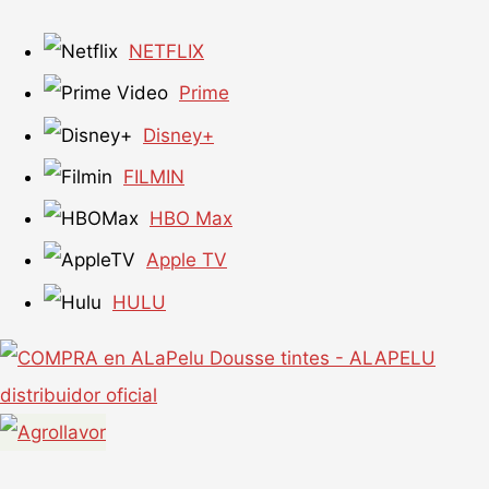
NETFLIX
Prime
Disney+
FILMIN
HBO Max
Apple TV
HULU