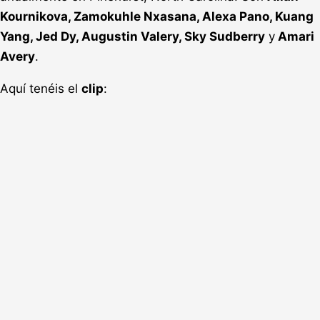
Kournikova, Zamokuhle Nxasana, Alexa Pano, Kuang
Yang, Jed Dy, Augustin Valery, Sky Sudberry
y
Amari
Avery
.
Aquí tenéis el
clip
: