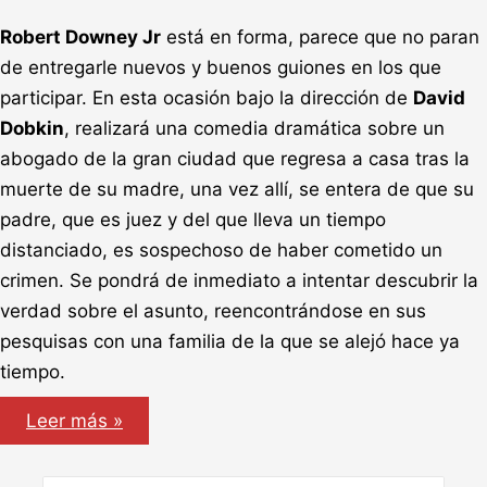
Robert Downey Jr
está en forma, parece que no paran
de entregarle nuevos y buenos guiones en los que
participar. En esta ocasión bajo la dirección de
David
Dobkin
, realizará una comedia dramática sobre un
abogado de la gran ciudad que regresa a casa tras la
muerte de su madre, una vez allí, se entera de que su
padre, que es juez y del que lleva un tiempo
distanciado, es sospechoso de haber cometido un
crimen. Se pondrá de inmediato a intentar descubrir la
verdad sobre el asunto, reencontrándose en sus
pesquisas con una familia de la que se alejó hace ya
tiempo.
The
Leer más »
Judge,
con
Robert
Downey
Buscar