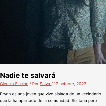
Nadie te salvará
Ciencia Ficción
/ Por
Salva
/
17 octubre, 2023
Brynn es una joven que vive aislada de un vecindario
que la ha apartado de la comunidad. Solitaria pero