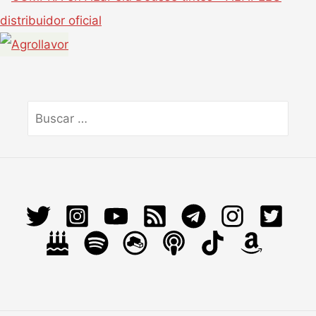
Buscar
por: