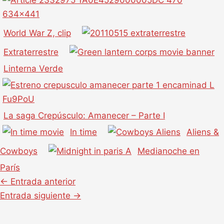
World War Z, clip
Extraterrestre
Linterna Verde
La saga Crepúsculo: Amanecer – Parte I
In time
Aliens &
Cowboys
Medianoche en
París
←
Entrada anterior
Entrada siguiente
→