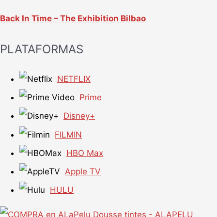
Back In Time – The Exhibition Bilbao
PLATAFORMAS
NETFLIX
Prime
Disney+
FILMIN
HBO Max
Apple TV
HULU