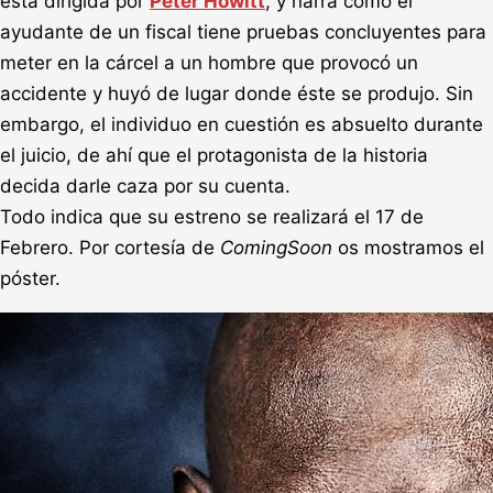
está dirigida por
Peter Howitt
, y narra como el
ayudante de un fiscal tiene pruebas concluyentes para
meter en la cárcel a un hombre que provocó un
accidente y huyó de lugar donde éste se produjo. Sin
embargo, el individuo en cuestión es absuelto durante
el juicio, de ahí que el protagonista de la historia
decida darle caza por su cuenta.
Todo indica que su estreno se realizará el 17 de
Febrero. Por cortesía de
ComingSoon
os mostramos el
póster.