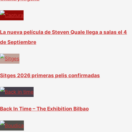
La nueva película de Steven Quale llega a salas el 4
de Septiembre
Sitges 2026 primeras pelis confirmadas
Back In Time – The Exhibition Bilbao