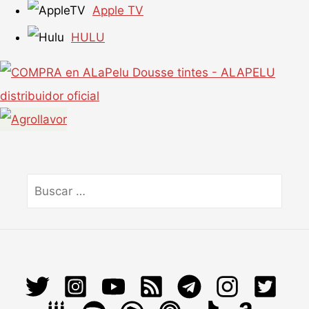
Apple TV
HULU
Buscar
por: