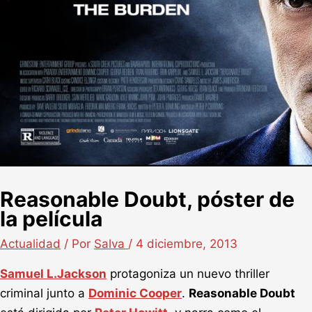
Reasonable Doubt, póster de
la película
Actualidad
/ Por
Salva
/
4 diciembre, 2013
Samuel L.Jackson
protagoniza un nuevo thriller
criminal junto a
Dominic Cooper
.
Reasonable Doubt