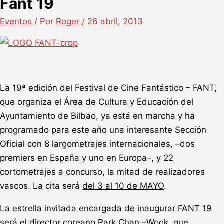
Fant 19
Eventos
/ Por
Roger
/
26 abril, 2013
La 19ª edición del Festival de Cine Fantástico – FANT,
que organiza el Área de Cultura y Educación del
Ayuntamiento de Bilbao, ya está en marcha y ha
programado para este año una interesante Sección
Oficial con 8 largometrajes internacionales, –dos
premiers en España y uno en Europa–, y 22
cortometrajes a concurso, la mitad de realizadores
vascos. La cita será
del 3 al 10 de MAYO
.
La estrella invitada encargada de inaugurar FANT 19
será el director coreano Park Chan –Wook, que