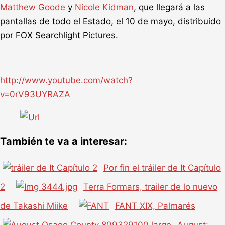
Matthew Goode
y
Nicole Kidman
, que llegará a las
pantallas de todo el Estado, el 10 de mayo, distribuido
por FOX Searchlight Pictures.
http://www.youtube.com/watch?
v=0rV93UYRAZA
También te va a interesar:
Por fin el tráiler de It Capítulo
2
Terra Formars, trailer de lo nuevo
de Takashi Miike
FANT XIX, Palmarés
August: