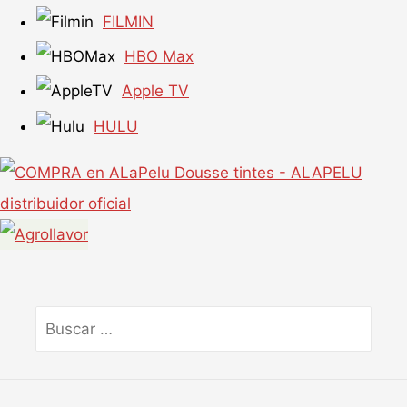
FILMIN
HBO Max
Apple TV
HULU
Buscar
por: