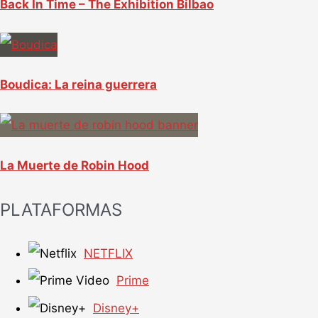
Back In Time – The Exhibition Bilbao
Boudica: La reina guerrera
La Muerte de Robin Hood
PLATAFORMAS
NETFLIX
Prime
Disney+