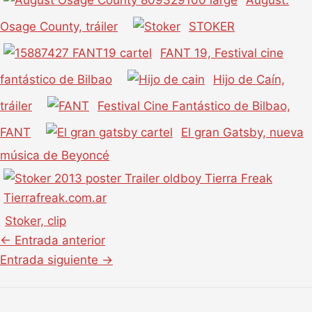
Osage County, tráiler
STOKER
FANT 19, Festival cine
fantástico de Bilbao
Hijo de Caín,
tráiler
Festival Cine Fantástico de Bilbao,
FANT
El gran Gatsby, nueva
música de Beyoncé
Stoker, clip
←
Entrada anterior
Entrada siguiente
→