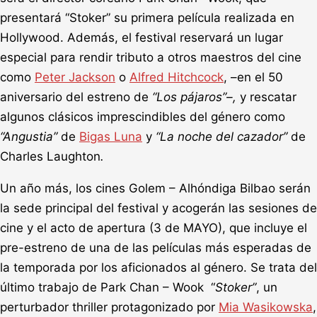
presentará “Stoker” su primera película realizada en
Hollywood. Además, el festival reservará un lugar
especial para rendir tributo a otros maestros del cine
como
Peter Jackson
o
Alfred Hitchcock
, –en el 50
aniversario del estreno de
“Los pájaros”–,
y rescatar
algunos clásicos imprescindibles del género como
“Angustia”
de
Bigas Luna
y
“La noche del cazador”
de
Charles Laughton
.
Un año más, los cines Golem – Alhóndiga Bilbao serán
la sede principal del festival y acogerán las sesiones de
cine y el acto de apertura (3 de MAYO), que incluye el
pre-estreno de una de las películas más esperadas de
la temporada por los aficionados al género. Se trata del
último trabajo de Park Chan – Wook “
Stoker”
, un
perturbador thriller protagonizado por
Mia Wasikowska
,