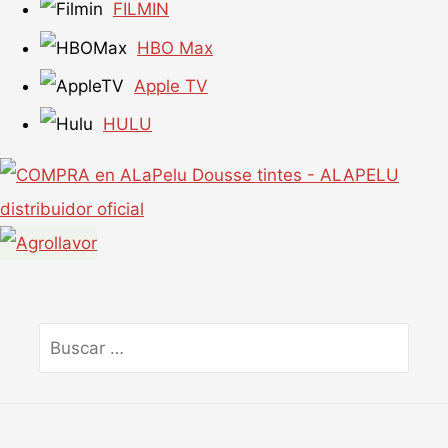
FILMIN
HBO Max
Apple TV
HULU
Buscar
por: