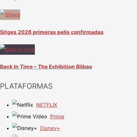
Sitges 2026 primeras pelis confirmadas
Back In Time – The Exhibition Bilbao
PLATAFORMAS
NETFLIX
Prime
Disney+