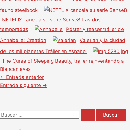
fauno steelbook
NETFLIX cancela su serie Sense8 tras dos
temporadas
Póster y teaser tráiler de
Annabelle: Creation
Valerian y la ciudad
de los mil planetas Tráiler en español
The Curse of Sleeping Beauty, trailer reinventando a
Blancanieves
←
Entrada anterior
Entrada siguiente
→
B
u