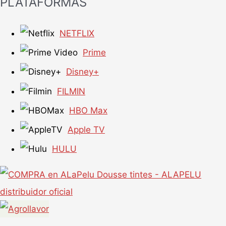
PLATAFORMAS
NETFLIX
Prime
Disney+
FILMIN
HBO Max
Apple TV
HULU