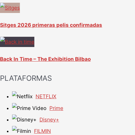
Sitges 2026 primeras pelis confirmadas
Back In Time – The Exhibition Bilbao
PLATAFORMAS
NETFLIX
Prime
Disney+
FILMIN