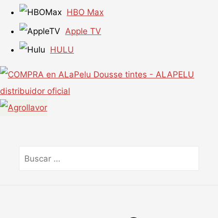
HBO Max
Apple TV
HULU
Buscar
por: