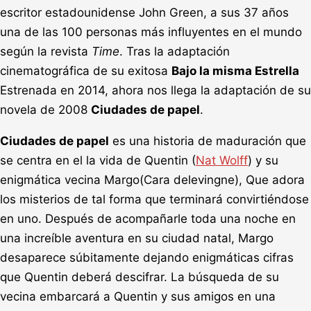
escritor estadounidense John Green, a sus 37 años
una de las 100 personas más influyentes en el mundo
según la revista
Time
. Tras la adaptación
cinematográfica de su exitosa
Bajo la misma Estrella
Estrenada en 2014, ahora nos llega la adaptación de su
novela de 2008
Ciudades de papel
.
Ciudades de papel
es una historia de maduración que
se centra en el la vida de Quentin (
Nat Wolff
) y su
enigmática vecina Margo(Cara delevingne), Que adora
los misterios de tal forma que terminará convirtiéndose
en uno. Después de acompañarle toda una noche en
una increíble aventura en su ciudad natal, Margo
desaparece súbitamente dejando enigmáticas cifras
que Quentin deberá descifrar. La búsqueda de su
vecina embarcará a Quentin y sus amigos en una