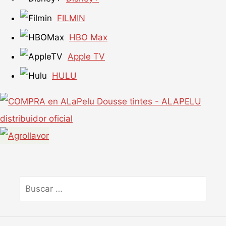
FILMIN
HBO Max
Apple TV
HULU
Buscar
por: