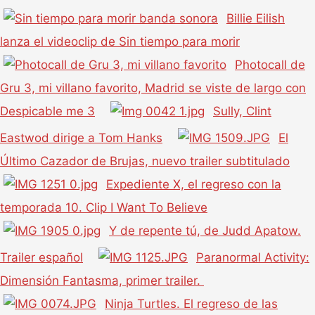
Billie Eilish
lanza el videoclip de Sin tiempo para morir
Photocall de
Gru 3, mi villano favorito, Madrid se viste de largo con
Despicable me 3
Sully, Clint
Eastwod dirige a Tom Hanks
El
Último Cazador de Brujas, nuevo trailer subtitulado
Expediente X, el regreso con la
temporada 10. Clip I Want To Believe
Y de repente tú, de Judd Apatow.
Trailer español
Paranormal Activity:
Dimensión Fantasma, primer trailer.
Ninja Turtles. El regreso de las