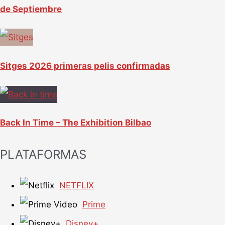
de Septiembre
Sitges 2026 primeras pelis confirmadas
Back In Time – The Exhibition Bilbao
PLATAFORMAS
NETFLIX
Prime
Disney+