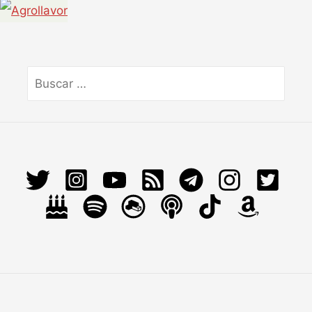
Buscar
por: