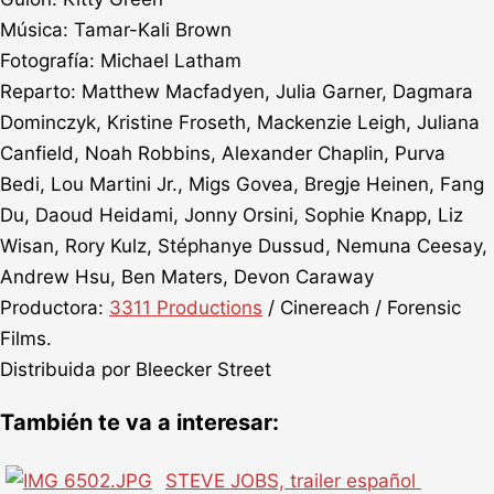
Música: Tamar-Kali Brown
Fotografía: Michael Latham
Reparto: Matthew Macfadyen, Julia Garner, Dagmara
Dominczyk, Kristine Froseth, Mackenzie Leigh, Juliana
Canfield, Noah Robbins, Alexander Chaplin, Purva
Bedi, Lou Martini Jr., Migs Govea, Bregje Heinen, Fang
Du, Daoud Heidami, Jonny Orsini, Sophie Knapp, Liz
Wisan, Rory Kulz, Stéphanye Dussud, Nemuna Ceesay,
Andrew Hsu, Ben Maters, Devon Caraway
Productora:
3311 Productions
/ Cinereach / Forensic
Films.
Distribuida por Bleecker Street
También te va a interesar:
STEVE JOBS, trailer español