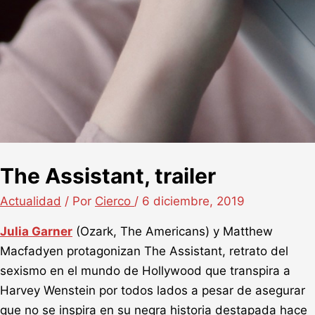
The Assistant, trailer
Actualidad
/ Por
Cierco
/
6 diciembre, 2019
Julia Garner
(Ozark, The Americans) y Matthew
Macfadyen protagonizan The Assistant, retrato del
sexismo en el mundo de Hollywood que transpira a
Harvey Wenstein por todos lados a pesar de asegurar
que no se inspira en su negra historia destapada hace