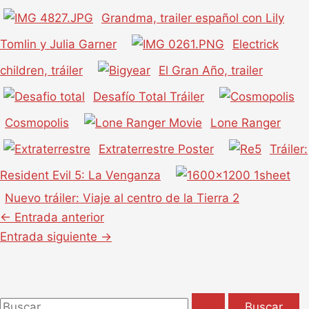
Grandma, trailer español con Lily
Tomlin y Julia Garner
Electrick
children, tráiler
El Gran Año, trailer
Desafío Total Tráiler
Cosmopolis
Lone Ranger
Extraterrestre Poster
Tráiler:
Resident Evil 5: La Venganza
Nuevo tráiler: Viaje al centro de la Tierra 2
←
Entrada anterior
Entrada siguiente
→
B