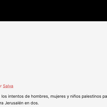
or
Salva
a los intentos de hombres, mujeres y niños palestinos pa
ra Jerusalén en dos.