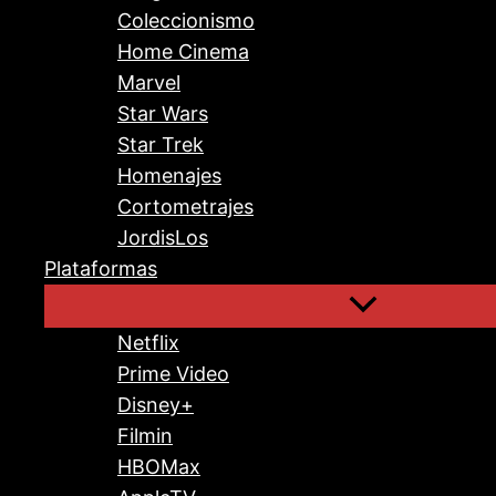
Coleccionismo
Home Cinema
Marvel
Star Wars
Star Trek
Homenajes
Cortometrajes
JordisLos
Plataformas
Netflix
Prime Video
Disney+
Filmin
HBOMax