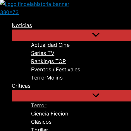
Ir
al
contenido
Noticias
Actualidad Cine
Series TV
Rankings TOP
Eventos / Festivales
TerrorMolins
Críticas
Terror
Ciencia Ficción
Clásicos
Thriller