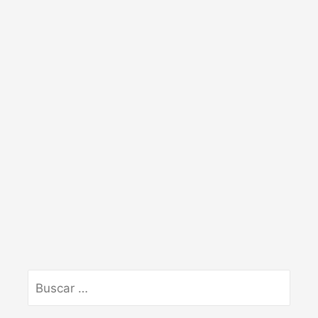
Buscar
por: