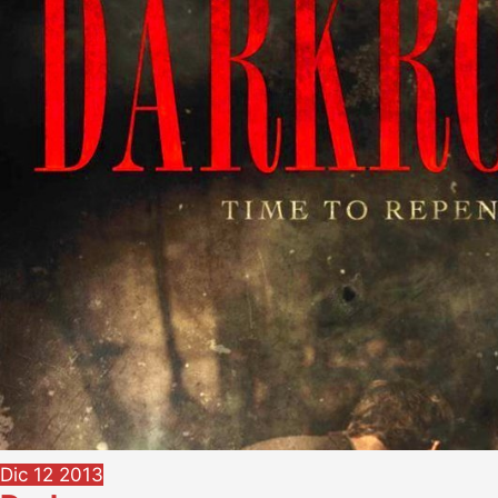
Dic
12
2013