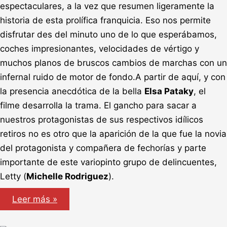
espectaculares, a la vez que resumen ligeramente la
historia de esta prolífica franquicia. Eso nos permite
disfrutar des del minuto uno de lo que esperábamos,
coches impresionantes, velocidades de vértigo y
muchos planos de bruscos cambios de marchas con un
infernal ruido de motor de fondo.A partir de aquí, y con
la presencia anecdótica de la bella
Elsa Pataky
, el
filme desarrolla la trama. El gancho para sacar a
nuestros protagonistas de sus respectivos idílicos
retiros no es otro que la aparición de la que fue la novia
del protagonista y compañera de fechorías y parte
importante de este variopinto grupo de delincuentes,
Letty (
Michelle Rodriguez
).
Fast
Leer más »
&
furious
6