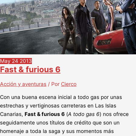
May
24
2013
Fast & furious 6
Acción y aventuras
/ Por
Cierco
Con una buena escena inicial a todo gas por unas
estrechas y vertiginosas carreteras en Las Islas
Canarias,
Fast & furious 6
(
A todo gas 6
) nos ofrece
seguidamente unos títulos de crédito que son un
homenaje a toda la saga y sus momentos más