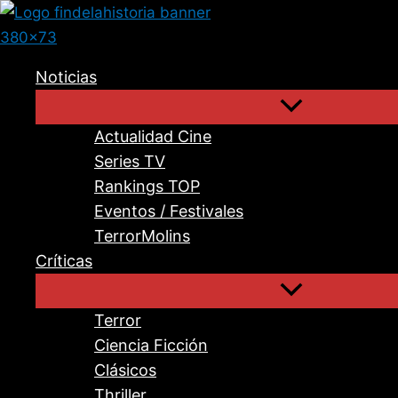
Ir
al
contenido
Noticias
Actualidad Cine
Series TV
Rankings TOP
Eventos / Festivales
TerrorMolins
Críticas
Terror
Ciencia Ficción
Clásicos
Thriller