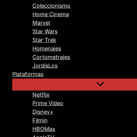
Coleccionismo
Home Cinema
Marvel
Star Wars
Star Trek
Homenajes
Cortometrajes
JordisLos
Plataformas
Netflix
Prime Video
Disney+
Filmin
HBOMax