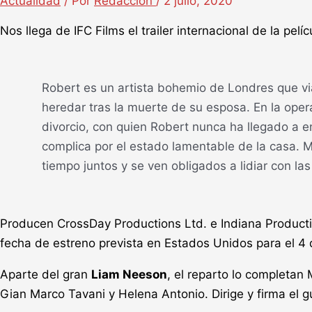
Actualidad
/ Por
Redacción
/
2 julio, 2020
Nos llega de IFC Films el trailer internacional de la pelí
Robert es un artista bohemio de Londres que vi
heredar tras la muerte de su esposa. En la oper
divorcio, con quien Robert nunca ha llegado a e
complica por el estado lamentable de la casa. M
tiempo juntos y se ven obligados a lidiar con la
Producen CrossDay Productions Ltd. e Indiana Product
fecha de estreno prevista en Estados Unidos para el 4 
Aparte del gran
Liam Neeson
, el reparto lo completan
Gian Marco Tavani y Helena Antonio. Dirige y firma el g