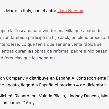
cula Made in Italy, con el actor
Liam Neeson
.
aja a la Toscana para vender una villa que acaba de
ación también participa su hijo Jack, en pleno proceso 
ntenderse. Lo que tenía que ser una venta rápida se
ientras duran las obras de reforma, padre e hijo pasan
s diferencias que les separan.
ion Company y distribuye en España A Contracorriente 
de agosto, llegará a España el proximo 4 de diciembre.
 Micheál Richardson, Valeria Bilello, Lindsay Duncan, Ma
uión James D’Arcy.