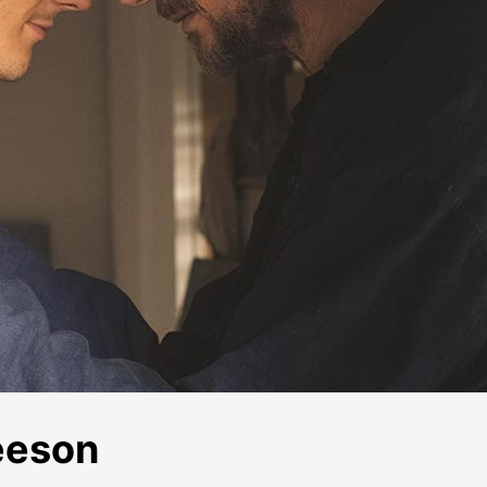
Neeson