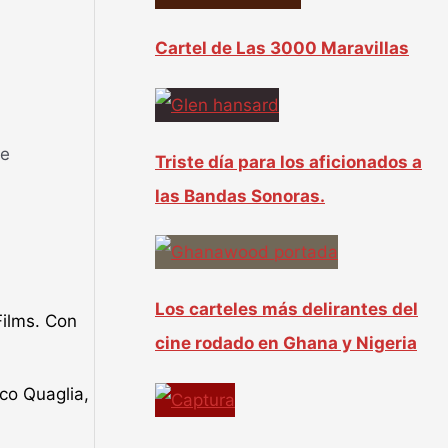
Cartel de Las 3000 Maravillas
de
Triste día para los aficionados a
las Bandas Sonoras.
Los carteles más delirantes del
Films. Con
cine rodado en Ghana y Nigeria
rco Quaglia,