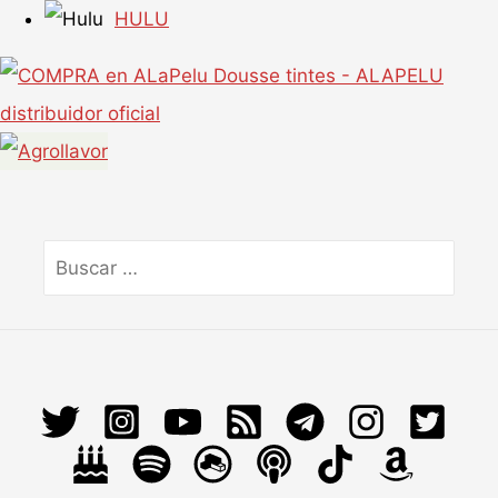
HULU
Buscar
por: