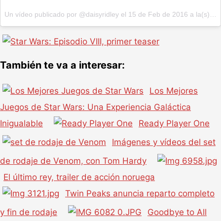
Un vídeo publicado por @daisyridley el
15 de Feb de 2016 a la(s) 6:34 PST
También te va a interesar:
Los Mejores
Juegos de Star Wars: Una Experiencia Galáctica
Inigualable
Ready Player One
Imágenes y vídeos del set
de rodaje de Venom, con Tom Hardy
El último rey, trailer de acción noruega
Twin Peaks anuncia reparto completo
y fin de rodaje
Goodbye to All