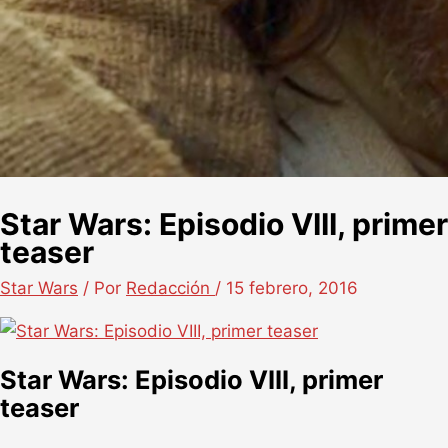
Star Wars: Episodio VIII, primer
teaser
Star Wars
/ Por
Redacción
/
15 febrero, 2016
Star Wars: Episodio VIII, primer
teaser