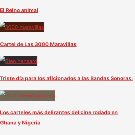
r
El Reino animal
:
Cartel de Las 3000 Maravillas
Triste día para los aficionados a las Bandas Sonoras.
Los carteles más delirantes del cine rodado en
Ghana y Nigeria