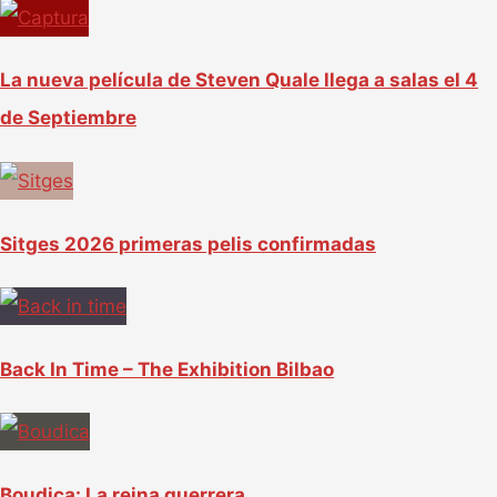
La nueva película de Steven Quale llega a salas el 4
de Septiembre
Sitges 2026 primeras pelis confirmadas
Back In Time – The Exhibition Bilbao
Boudica: La reina guerrera