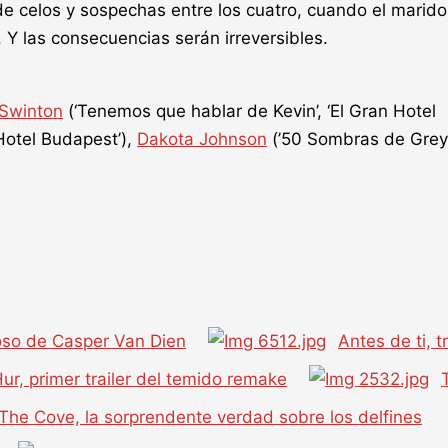
de celos y sospechas entre los cuatro, cuando el marido
 Y las consecuencias serán irreversibles.
 Swinton
(‘Tenemos que hablar de Kevin’, ‘El Gran Hotel
 Hotel Budapest’),
Dakota Johnson
(’50 Sombras de Grey’
roso de Casper Van Dien
Antes de ti, tr
ur, primer trailer del temido remake
The Cove, la sorprendente verdad sobre los delfines