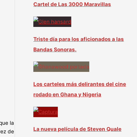
Cartel de Las 3000 Maravillas
Triste día para los aficionados a las
Bandas Sonoras.
Los carteles más delirantes del cine
rodado en Ghana y Nigeria
que la
La nueva película de Steven Quale
vez de