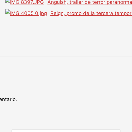
Anguish, trailer de terror paranorma
Reign, promo de la tercera tempo
ntario.