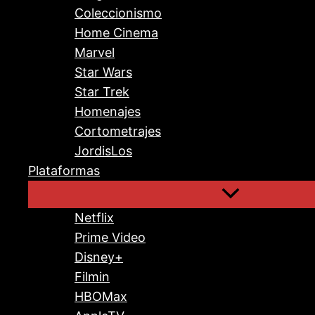
Coleccionismo
Home Cinema
Marvel
Star Wars
Star Trek
Homenajes
Cortometrajes
JordisLos
Plataformas
Netflix
Prime Video
Disney+
Filmin
HBOMax