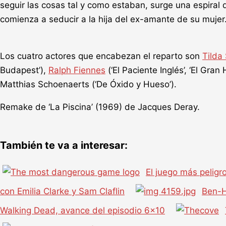
seguir las cosas tal y como estaban, surge una espiral 
comienza a seducir a la hija del ex-amante de su mujer.
Los cuatro actores que encabezan el reparto son
Tilda
Budapest’),
Ralph Fiennes
(‘El Paciente Inglés’, ‘El Gran
Matthias Schoenaerts (‘De Óxido y Hueso’).
Remake de ‘La Piscina’ (1969) de Jacques Deray.
También te va a interesar:
El juego más pelig
con Emilia Clarke y Sam Claflin
Ben-H
Walking Dead, avance del episodio 6×10