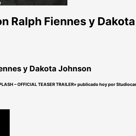
con Ralph Fiennes y Dakota
Fiennes y Dakota Johnson
PLASH – OFFICIAL TEASER TRAILER
» publicado hoy por Studiocan