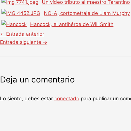
Un vídeo tributo al maestro Tarantino
NO-A, cortometraje de Liam Murphy
Hancock, el antihéroe de Will Smith
←
Entrada anterior
Entrada siguiente
→
Deja un comentario
Lo siento, debes estar
conectado
para publicar un come