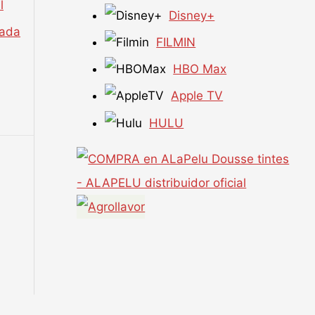
l
Disney+
rada
FILMIN
HBO Max
Apple TV
HULU