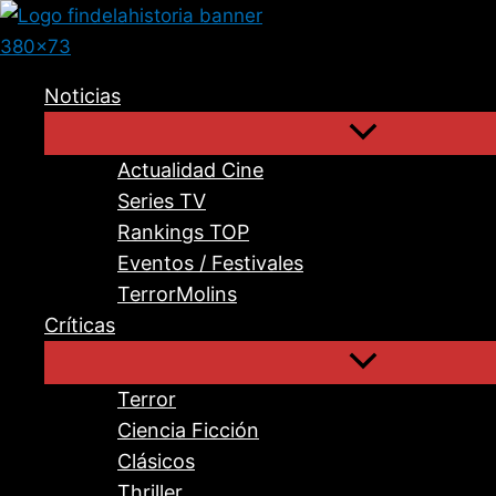
Ir
al
contenido
Noticias
Actualidad Cine
Series TV
Rankings TOP
Eventos / Festivales
TerrorMolins
Críticas
Terror
Ciencia Ficción
Clásicos
Thriller