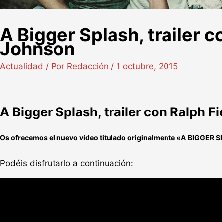
A Bigger Splash, trailer 
Johnson
Actualidad
/ Por
Redacción
/
1 octubre, 2015
A Bigger Splash, trailer con Ralph 
Os ofrecemos el nuevo vídeo titulado originalmente «
A BIGGER S
Podéis disfrutarlo a continuación: