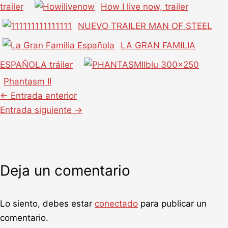
trailer
How I live now, trailer
NUEVO TRAILER MAN OF STEEL
LA GRAN FAMILIA
ESPAÑOLA tráiler
Phantasm II
←
Entrada anterior
Entrada siguiente
→
Deja un comentario
Lo siento, debes estar
conectado
para publicar un
comentario.