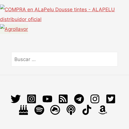
Buscar
por: