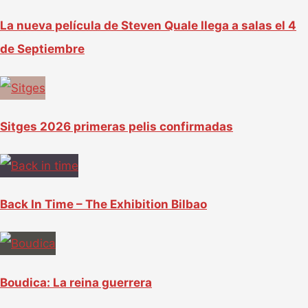
La nueva película de Steven Quale llega a salas el 4
de Septiembre
Sitges 2026 primeras pelis confirmadas
Back In Time – The Exhibition Bilbao
Boudica: La reina guerrera