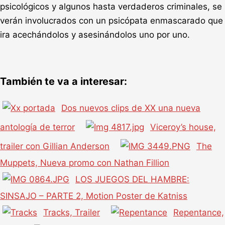
psicológicos y algunos hasta verdaderos criminales, se
verán involucrados con un psicópata enmascarado que
ira acechándolos y asesinándolos uno por uno.
También te va a interesar:
Dos nuevos clips de XX una nueva
antología de terror
Viceroy’s house,
trailer con Gillian Anderson
The
Muppets, Nueva promo con Nathan Fillion
LOS JUEGOS DEL HAMBRE:
SINSAJO – PARTE 2, Motion Poster de Katniss
Tracks, Trailer
Repentance,