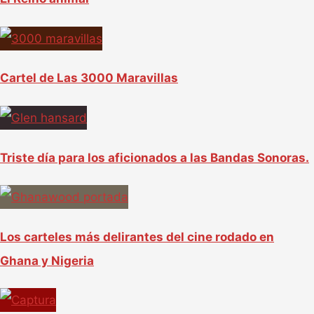
:
Cartel de Las 3000 Maravillas
Triste día para los aficionados a las Bandas Sonoras.
Los carteles más delirantes del cine rodado en
Ghana y Nigeria