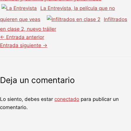
La Entrevista, la película que no
quieren que veas
Infiltrados
en clase 2, nuevo tráiler
←
Entrada anterior
Entrada siguiente
→
Deja un comentario
Lo siento, debes estar
conectado
para publicar un
comentario.