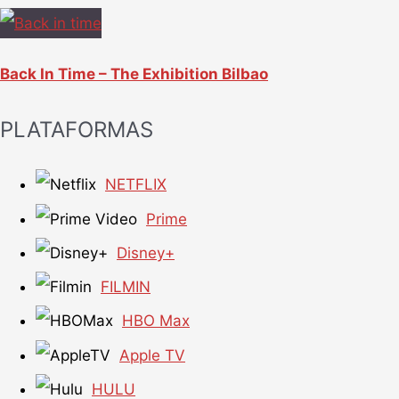
Back In Time – The Exhibition Bilbao
PLATAFORMAS
NETFLIX
Prime
Disney+
FILMIN
HBO Max
Apple TV
HULU