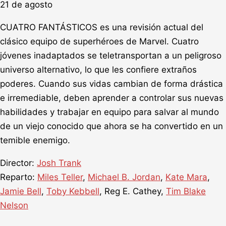
21 de agosto
CUATRO FANTÁSTICOS es una revisión actual del
clásico equipo de superhéroes de Marvel. Cuatro
jóvenes inadaptados se teletransportan a un peligroso
universo alternativo, lo que les confiere extraños
poderes. Cuando sus vidas cambian de forma drástica
e irremediable, deben aprender a controlar sus nuevas
habilidades y trabajar en equipo para salvar al mundo
de un viejo conocido que ahora se ha convertido en un
temible enemigo.
Director:
Josh Trank
Reparto:
Miles Teller
,
Michael B. Jordan
,
Kate Mara
,
Jamie Bell
,
Toby Kebbell
, Reg E. Cathey,
Tim Blake
Nelson