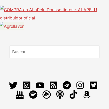
Buscar
por: