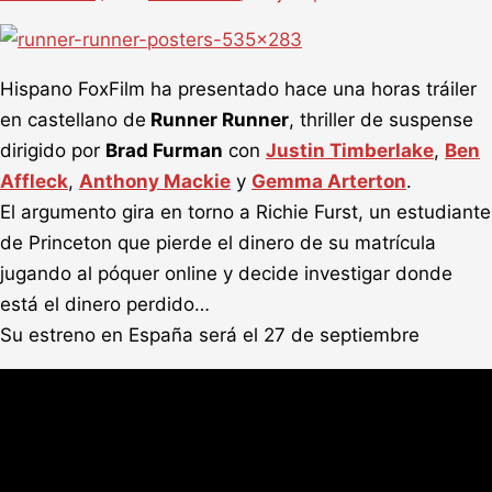
Hispano FoxFilm ha presentado hace una horas tráiler
en castellano de
Runner Runner
, thriller de suspense
dirigido por
Brad Furman
con
Justin Timberlake
,
Ben
Affleck
,
Anthony Mackie
y
Gemma Arterton
.
El argumento gira en torno a Richie Furst, un estudiante
de Princeton que pierde el dinero de su matrícula
jugando al póquer online y decide investigar donde
está el dinero perdido…
Su estreno en España será el 27 de septiembre