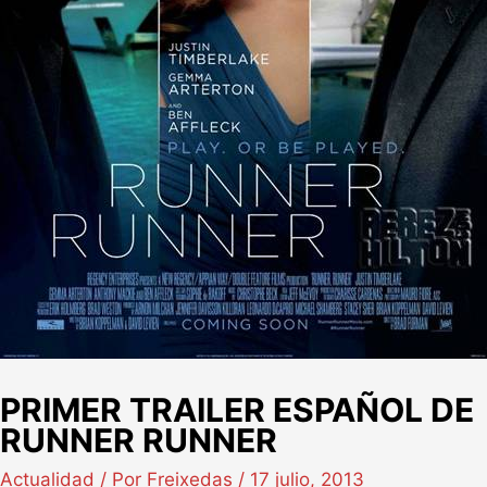
PRIMER TRAILER ESPAÑOL DE
RUNNER RUNNER
Actualidad
/ Por
Freixedas
/
17 julio, 2013