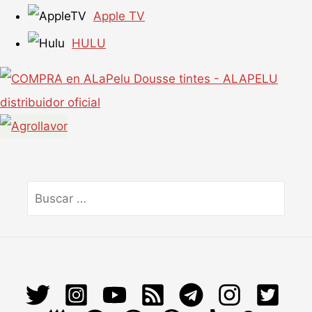
Apple TV
HULU
Buscar
por: