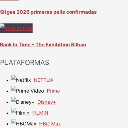
Sitges 2026 primeras pelis confirmadas
Back In Time – The Exhibition Bilbao
PLATAFORMAS
NETFLIX
Prime
Disney+
FILMIN
HBO Max