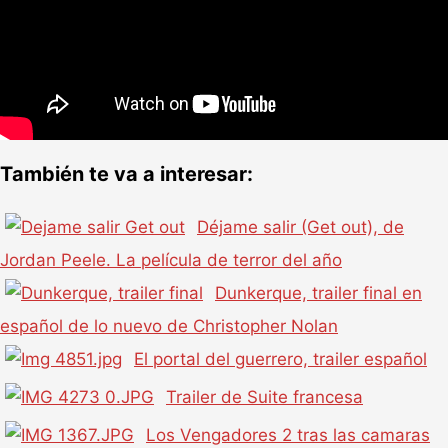
También te va a interesar:
Déjame salir (Get out), de
Jordan Peele. La película de terror del año
Dunkerque, trailer final en
español de lo nuevo de Christopher Nolan
El portal del guerrero, trailer español
Trailer de Suite francesa
Los Vengadores 2 tras las camaras