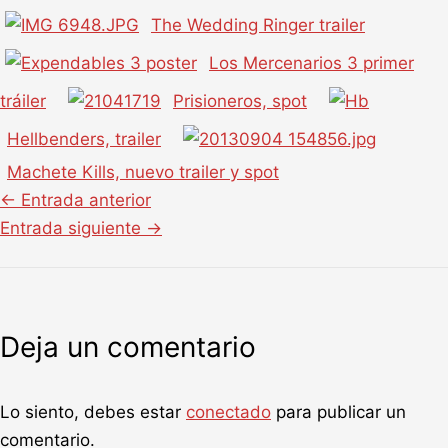
The Wedding Ringer trailer
Los Mercenarios 3 primer
tráiler
Prisioneros, spot
Hellbenders, trailer
Machete Kills, nuevo trailer y spot
←
Entrada anterior
Entrada siguiente
→
Deja un comentario
Lo siento, debes estar
conectado
para publicar un
comentario.