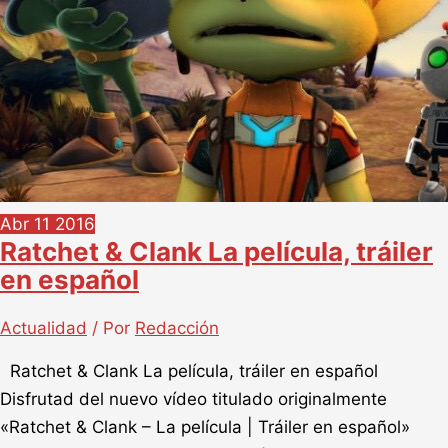
Abr
11
2016
Ratchet & Clank La película, tráiler
en español
Actualidad
/ Por
Redacción
Ratchet & Clank La película, tráiler en español
Disfrutad del nuevo vídeo titulado originalmente
«Ratchet & Clank – La película | Tráiler en español»