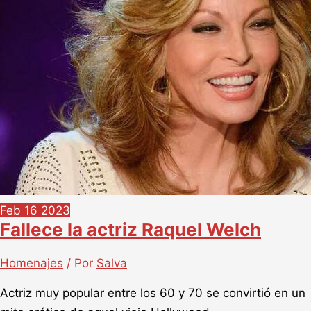
Feb
16
2023
Fallece la actriz Raquel Welch
Homenajes
/ Por
Salva
Actriz muy popular entre los 60 y 70 se convirtió en un