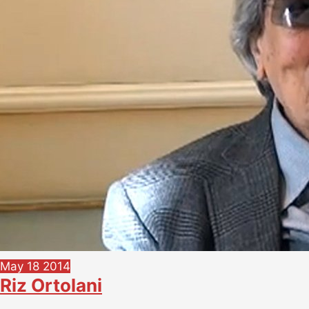
May
18
2014
Riz Ortolani