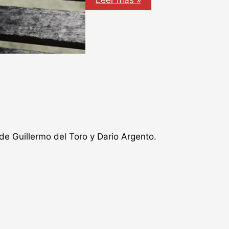
Leer más »
a
Sergio
Salvati
de Guillermo del Toro y Dario Argento.