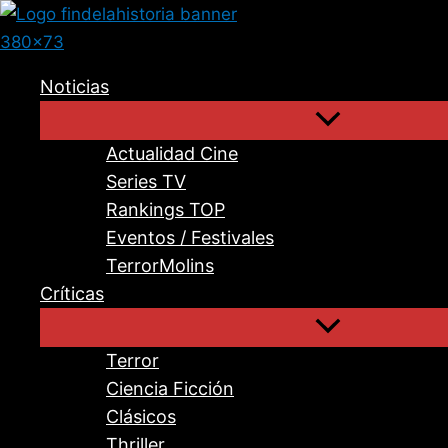
Ir
al
contenido
Noticias
Actualidad Cine
Series TV
Rankings TOP
Eventos / Festivales
TerrorMolins
Críticas
Terror
Ciencia Ficción
Clásicos
Thriller