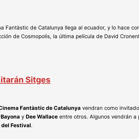
ema Fantàstic de Catalunya llega al ecuador, y lo hace
cción de Cosmopolis, la última película de David Cronenb
itarán Sitges
e Cinema Fantàstic de Catalunya
vendran como invitados
. Bayona
y
Dee Wallace
entre otros. Algunos vendrán a 
del Festival
.