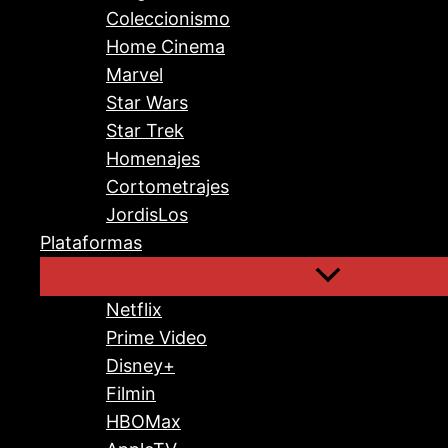
Coleccionismo
Home Cinema
Marvel
Star Wars
Star Trek
Homenajes
Cortometrajes
JordisLos
Plataformas
Netflix
Prime Video
Disney+
Filmin
HBOMax