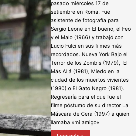
pasado miércoles 17 de
setiembre en Roma. Fue
asistente de fotografía para
Sergio Leone en El bueno, el Feo
y el Malo (1966) y trabajó con
Lucio Fulci en sus filmes más
recordados. Nueva York Bajo el
Terror de los Zombis (1979), El
Más Allá (1981), Miedo en la
ciudad de los muertos vivientes
(1980) o El Gato Negro (1981).
Regresaría para el que fue el
filme póstumo de su director La
Máscara de Cera (1997) a quien
llamaba «mi amigo»
Adiós