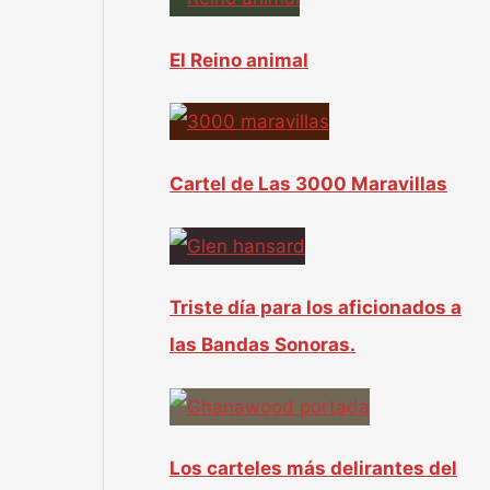
:
El Reino animal
Cartel de Las 3000 Maravillas
Triste día para los aficionados a
las Bandas Sonoras.
Los carteles más delirantes del