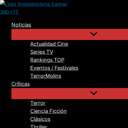
Ir
al
contenido
Noticias
Actualidad Cine
Series TV
Rankings TOP
Eventos / Festivales
TerrorMolins
Críticas
Terror
Ciencia Ficción
Clásicos
Thriller