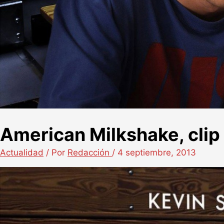
American Milkshake, clip
Actualidad
/ Por
Redacción
/
4 septiembre, 2013