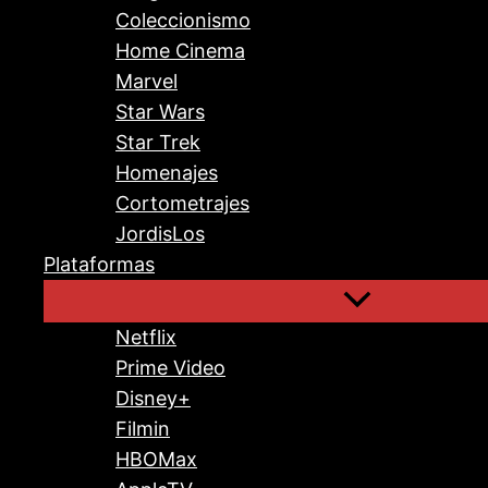
Coleccionismo
Home Cinema
Marvel
Star Wars
Star Trek
Homenajes
Cortometrajes
JordisLos
Plataformas
Netflix
Prime Video
Disney+
Filmin
HBOMax