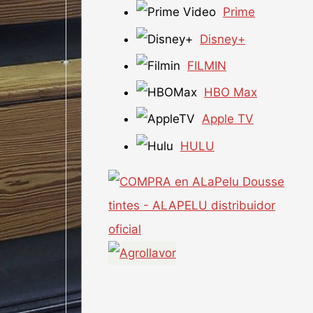
Prime
Disney+
FILMIN
HBO Max
Apple TV
HULU