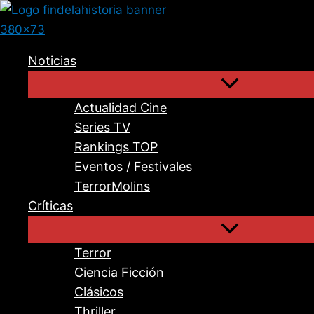
Ir
al
contenido
Noticias
Actualidad Cine
Series TV
Rankings TOP
Eventos / Festivales
TerrorMolins
Críticas
Terror
Ciencia Ficción
Clásicos
Thriller