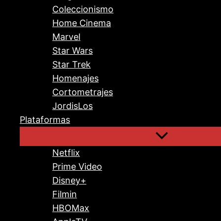
Coleccionismo
Home Cinema
Marvel
Star Wars
Star Trek
Homenajes
Cortometrajes
JordisLos
Plataformas
Netflix
Prime Video
Disney+
Filmin
HBOMax