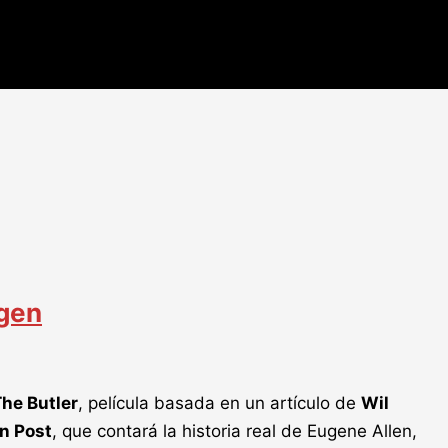
agen
he Butler
, película basada en un artículo de
Wil
n Post
, que contará la historia real de Eugene Allen,