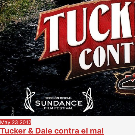
May
23
2012
Tucker & Dale contra el mal