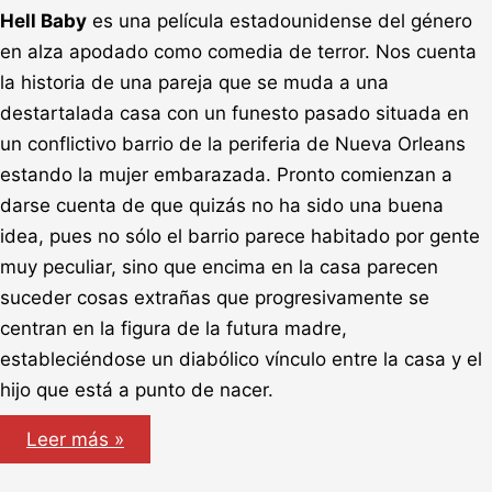
Hell Baby
es una película estadounidense del género
en alza apodado como comedia de terror. Nos cuenta
la historia de una pareja que se muda a una
destartalada casa con un funesto pasado situada en
un conflictivo barrio de la periferia de Nueva Orleans
estando la mujer embarazada. Pronto comienzan a
darse cuenta de que quizás no ha sido una buena
idea, pues no sólo el barrio parece habitado por gente
muy peculiar, sino que encima en la casa parecen
suceder cosas extrañas que progresivamente se
centran en la figura de la futura madre,
estableciéndose un diabólico vínculo entre la casa y el
hijo que está a punto de nacer.
Hell
Leer más »
Baby