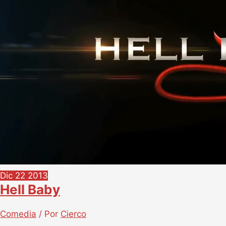
Dic
22
2013
Hell Baby
Comedia
/ Por
Cierco