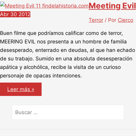
Meeting Evil
Abr
30
2012
Terror
/ Por
Cierco
Buen filme que podríamos calificar como de terror,
MEERING EVIL nos presenta a un hombre de familia
desesperado, enterrado en deudas, al que han echado
de su trabajo. Sumido en una absoluta desesperación
apática y alcohólica, recibe la visita de un curioso
personaje de opacas intenciones.
Meeting
Leer más »
Evil
Buscar
por: