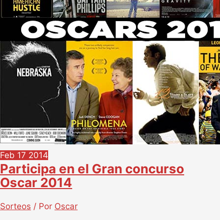
Feb
17
2014
Participa en el Gran concurso
Oscar 2014
Sorteos
/ Por
Oscar